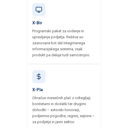
X-Bir
Programski paket za vodenje in
upravljanje podjetja. Rešitve so
zasnovane kot del integriranega
informacijskega sistema, vsak
produkt pa deluje tudi samostojno.
X-Pla
Obračun mesečnih plač z odtegljaji,
bonitetami in dodatki ter drugimi
dohodki – avtorski honorarji,
podjemne pogodbe, regres, sejnine –
za podjetja in javni sektor.