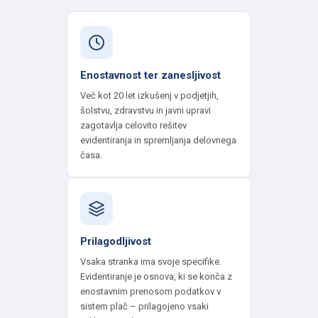
Enostavnost ter zanesljivost
Več kot 20 let izkušenj v podjetjih,
šolstvu, zdravstvu in javni upravi
zagotavlja celovito rešitev
evidentiranja in spremljanja delovnega
časa.
Prilagodljivost
Vsaka stranka ima svoje specifike.
Evidentiranje je osnova, ki se konča z
enostavnim prenosom podatkov v
sistem plač – prilagojeno vsaki