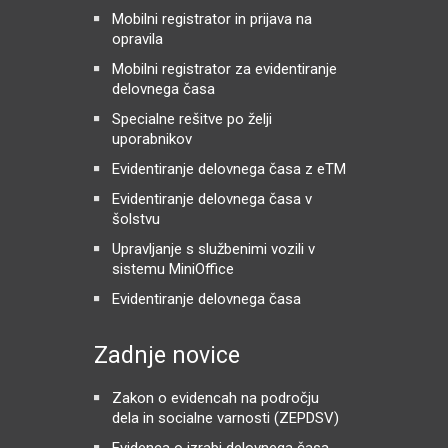
Mobilni registrator in prijava na
opravila
Mobilni registrator za evidentiranje
delovnega časa
Specialne rešitve po želji
uporabnikov
Evidentiranje delovnega časa z eTM
Evidentiranje delovnega časa v
šolstvu
Upravljanje s službenimi vozili v
sistemu MiniOffice
Evidentiranje delovnega časa
Zadnje novice
Zakon o evidencah na področju
dela in socialne varnosti (ZEPDSV)
Evidenca o izrabi delovnega časa