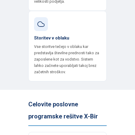
velikosti podjetja.
Storitev v oblaku
Vse storitve tečejo v oblaku kar
predstavlja številne prednosti tako za
zaposlene kot za vodstvo. Sistem
lahko začnete uporabljati takoj brez
začetnih stroškov.
Celovite poslovne
programske rešitve X-Bir