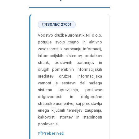
ISO/IEC 27001
Vodstvo družbe Biromatik NT d.o.o.
potrjuje svojo trajno in aktivno
zavezanost k varovanju informacij,
informacijskih sistemov, podatkov
strank, poslovnih partnerjev in
drugih pomembnih informacijskih
sredstev družbe. Informacijska
varnost je sestavni del našega
sistema upravljanja, poslovne
odgovornosti in dolgoročne
strateške usmeritve, saj predstavlja
enega ključnih temeljev zaupanja,
kakovosti storitev in stabilnosti
poslovanja.
Preberi več