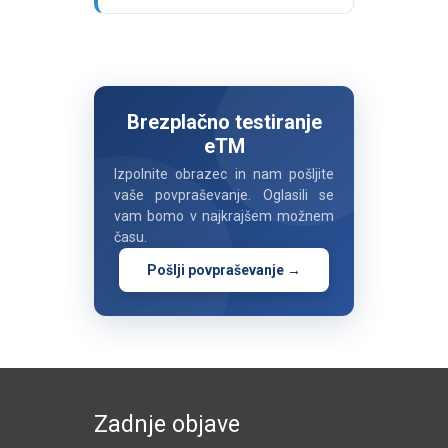
Brezplačno testiranje
eTM
Izpolnite obrazec in nam pošljite
vaše povpraševanje. Oglasili se
vam bomo v najkrajšem možnem
času.
Pošlji povpraševanje →
Zadnje objave