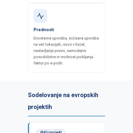
Prednosti
Enostavna uporaba, sočasna uporaba
na več lokacijah, izvoz v Excel,
nastavljanje pravic, samodejne
posodobitve in možnost pošiljanja
faktur po e-pošti.
Sodelovanje na evropskih
projektih
EU projekt